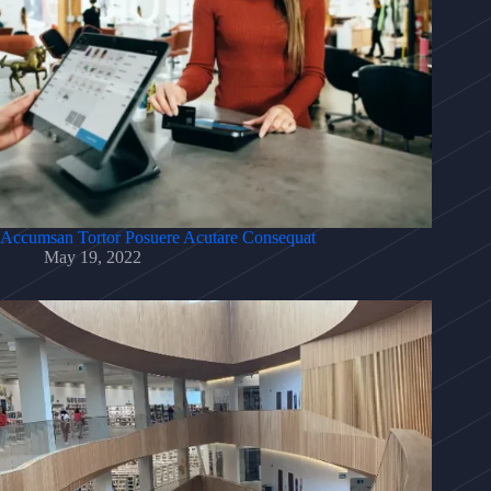
Accumsan Tortor Posuere Acutare Consequat
May 19, 2022